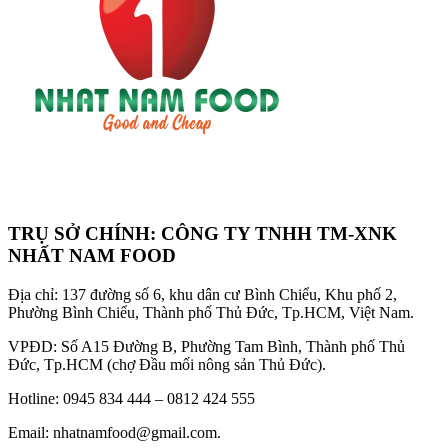
TRỤ SỞ CHÍNH: CÔNG TY TNHH TM-XNK
NHẤT NAM FOOD
Địa chỉ: 137 đường số 6, khu dân cư Bình Chiểu, Khu phố 2,
Phường Bình Chiểu, Thành phố Thủ Đức, Tp.HCM, Việt Nam.
VPĐD: Số A15 Đường B, Phường Tam Bình, Thành phố Thủ
Đức, Tp.HCM (chợ Đầu mối nông sản Thủ Đức).
Hotline: 0945 834 444 – 0812 424 555
Email: nhatnamfood@gmail.com.