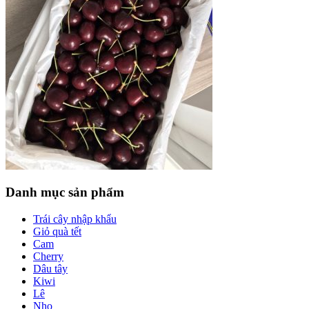
Danh mục sản phẩm
Trái cây nhập khẩu
Giỏ quà tết
Cam
Cherry
Dâu tây
Kiwi
Lê
Nho