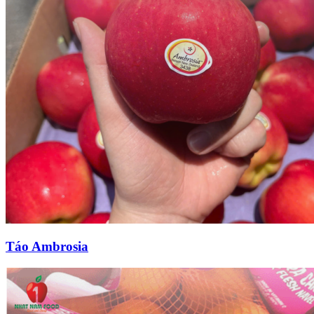
Táo Ambrosia