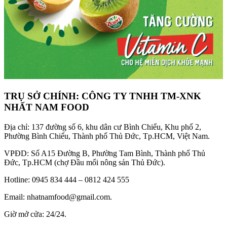
TRỤ SỞ CHÍNH: CÔNG TY TNHH TM-XNK
NHẤT NAM FOOD
Địa chỉ: 137 đường số 6, khu dân cư Bình Chiểu, Khu phố 2,
Phường Bình Chiểu, Thành phố Thủ Đức, Tp.HCM, Việt Nam.
VPĐD: Số A15 Đường B, Phường Tam Bình, Thành phố Thủ
Đức, Tp.HCM (chợ Đầu mối nông sản Thủ Đức).
Hotline: 0945 834 444 – 0812 424 555
Email: nhatnamfood@gmail.com.
Giờ mở cửa: 24/24.