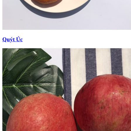
Quýt Úc