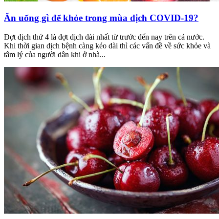
Ăn uống gì để khỏe trong mùa dịch COVID-19?
Đợt dịch thứ 4 là đợt dịch dài nhất từ trước đến nay trên cả nước.
Khi thời gian dịch bệnh càng kéo dài thì các vấn đề về sức khỏe và
tâm lý của người dân khi ở nhà...