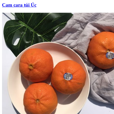
Cam cara túi Úc