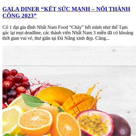
GALA DINER “KẾT SỨC MẠNH – NỐI THÀNH
CÔNG 2023”
Có 1 đại gia đình Nhất Nam Food “Cháy” hết mình như thế Tạm
gác lại mọi deadline, các thành viên Nhất Nam 3 miền đã có khoảng
thời gian vui vẻ, thư giãn tại Đà Nẵng xinh đẹp. Cũng...