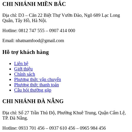
CHI NHÁNH MIỀN BẮC
Địa chỉ: D3 – Căn 22 Biệt Thự Vườn Đào, Ngõ 689 Lạc Long
Quân, Tây Hồ, Hà Nội.
Hotline: 0812 747 555 – 0907 414 000
Email: nhatnamfood@gmail.com
Hỗ trợ khách hàng
Liên hệ
Giới thiệu
Chính sách
Phương thức vận chuyển
Phương thức thanh toán
Câu hỏi thường gặp
CHI NHÁNH ĐÀ NẴNG
Địa chỉ: Số 27 Trần Thủ Độ, Phường Khuê Trung, Quận Cẩm Lệ,
TP. Đà Nẵng.
Hotline: 0933 701 456 – 0937 610 456 – 0965 984 456