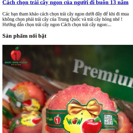
Cách chọn trái cây ngon của người đi buôn 13 năm
Các bạn tham khảo cách chọn trái cây ngon dưới đây để khi đi mua
không chọn phải trái cây của Trung Quốc và trái cây hỏng nhé !
Hướng dẫn chọn trái cây ngon Cách chọn trái cây ngon:...
Sản phẩm nổi bật