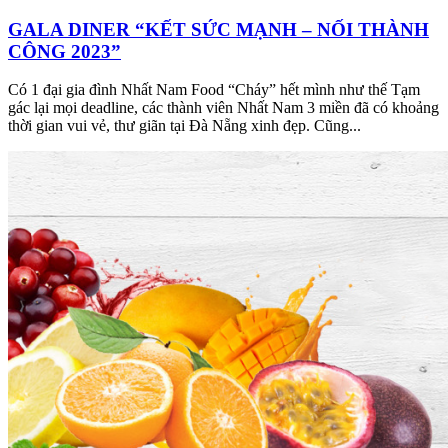
GALA DINER “KẾT SỨC MẠNH – NỐI THÀNH
CÔNG 2023”
Có 1 đại gia đình Nhất Nam Food “Cháy” hết mình như thế Tạm
gác lại mọi deadline, các thành viên Nhất Nam 3 miền đã có khoảng
thời gian vui vẻ, thư giãn tại Đà Nẵng xinh đẹp. Cũng...