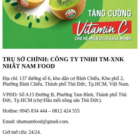
TRỤ SỞ CHÍNH: CÔNG TY TNHH TM-XNK
NHẤT NAM FOOD
Địa chỉ: 137 đường số 6, khu dân cư Bình Chiểu, Khu phố 2,
Phường Bình Chiểu, Thành phố Thủ Đức, Tp.HCM, Việt Nam.
VPĐD: Số A15 Đường B, Phường Tam Bình, Thành phố Thủ
Đức, Tp.HCM (chợ Đầu mối nông sản Thủ Đức).
Hotline: 0945 834 444 – 0812 424 555
Email: nhatnamfood@gmail.com.
Giờ mở cửa: 24/24.