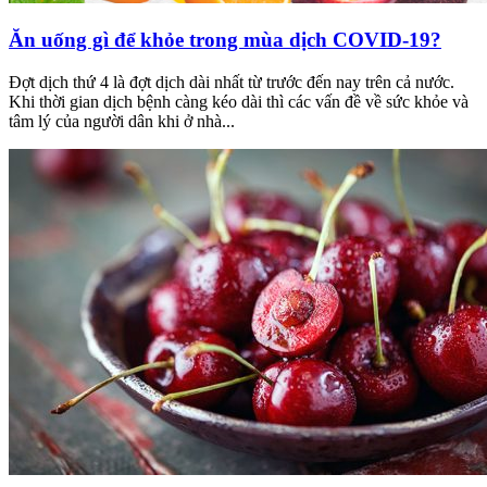
Ăn uống gì để khỏe trong mùa dịch COVID-19?
Đợt dịch thứ 4 là đợt dịch dài nhất từ trước đến nay trên cả nước.
Khi thời gian dịch bệnh càng kéo dài thì các vấn đề về sức khỏe và
tâm lý của người dân khi ở nhà...