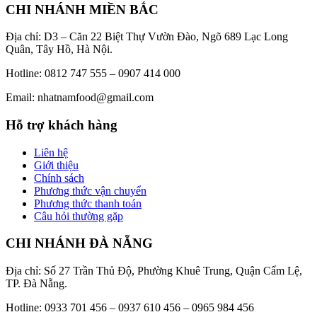
CHI NHÁNH MIỀN BẮC
Địa chỉ: D3 – Căn 22 Biệt Thự Vườn Đào, Ngõ 689 Lạc Long
Quân, Tây Hồ, Hà Nội.
Hotline: 0812 747 555 – 0907 414 000
Email: nhatnamfood@gmail.com
Hỗ trợ khách hàng
Liên hệ
Giới thiệu
Chính sách
Phương thức vận chuyển
Phương thức thanh toán
Câu hỏi thường gặp
CHI NHÁNH ĐÀ NẴNG
Địa chỉ: Số 27 Trần Thủ Độ, Phường Khuê Trung, Quận Cẩm Lệ,
TP. Đà Nẵng.
Hotline: 0933 701 456 – 0937 610 456 – 0965 984 456