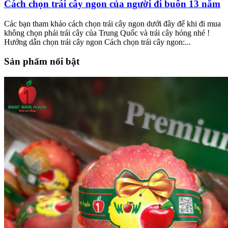
Cách chọn trái cây ngon của người đi buôn 13 năm
Các bạn tham khảo cách chọn trái cây ngon dưới đây để khi đi mua
không chọn phải trái cây của Trung Quốc và trái cây hỏng nhé !
Hướng dẫn chọn trái cây ngon Cách chọn trái cây ngon:...
Sản phẩm nổi bật