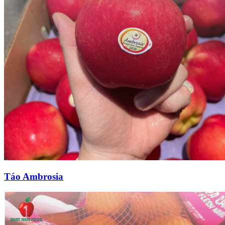
Táo Ambrosia