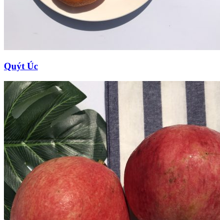
Quýt Úc