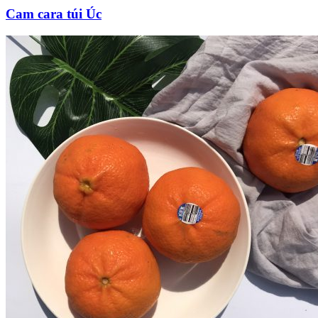
Cam cara túi Úc